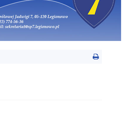
Drukowanie
strony